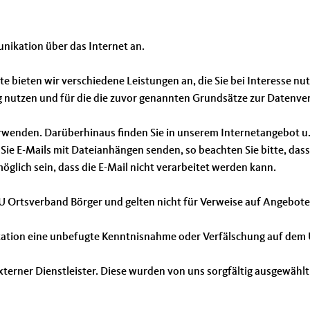
ikation über das Internet an.
e bieten wir verschiedene Leistungen an, die Sie bei Interesse 
ng nutzen und für die die zuvor genannten Grundsätze zur Datenve
rwenden. Darüberhinaus finden Sie in unserem Internetangebot u.U
ie E-Mails mit Dateianhängen senden, so beachten Sie bitte, dass
glich sein, dass die E-Mail nicht verarbeitet werden kann.
 Ortsverband Börger und gelten nicht für Verweise auf Angebote 
ikation eine unbefugte Kenntnisnahme oder Verfälschung auf de
 externer Dienstleister. Diese wurden von uns sorgfältig ausgewä