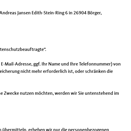
ndreas Jansen Edith-Stein-Ring 6 in 26904 Börger,
tenschutzbeauftragte“.
e E-Mail-Adresse, ggf. Ihr Name und Ihre Telefonnummer) von
cherung nicht mehr erforderlich ist, oder schränken die
liche Zwecke nutzen möchten, werden wir Sie untenstehend im
nen übermitteln, erheben wir nur die personenbezogenen