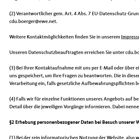
(2) Verantwortlicher gem. Art. 4 Abs. 7 EU-Datenschutz-Gru
cdu.boerger@ewe.net.
Weitere Kontaktmöglichkeiten finden Sie in unserem
Impres
Unseren Datenschutzbeauftragten erreichen Sie unter cdu.b
(3) Bei Ihrer Kontaktaufnahme mit uns per E-Mail oder über 
uns gespeichert, um Ihre Fragen zu beantworten. Die in dies
Verarbeitung ein, falls gesetzliche Aufbewahrungspflichten 
(4) Falls wir für einzelne Funktionen unseres Angebots auf 
Detail über die jeweiligen Vorgänge informieren. Dabei nenne
§2 Erhebung personenbezogener Daten bei Besuch unserer 
(1) Bei der rein informatorischen Nutzung der Website, also 