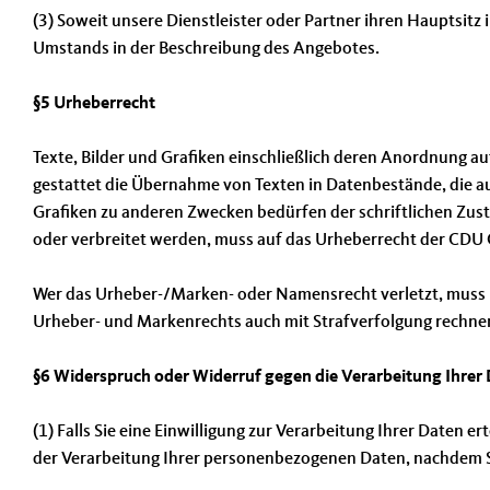
(3) Soweit unsere Dienstleister oder Partner ihren Hauptsitz
Umstands in der Beschreibung des Angebotes.
§5 Urheberrecht
Texte, Bilder und Grafiken einschließlich deren Anordnung 
gestattet die Übernahme von Texten in Datenbestände, die a
Grafiken zu anderen Zwecken bedürfen der schriftlichen Zusti
oder verbreitet werden, muss auf das Urheberrecht der CDU 
Wer das Urheber-/Marken- oder Namensrecht verletzt, muss 
Urheber- und Markenrechts auch mit Strafverfolgung rechne
§6 Widerspruch oder Widerruf gegen die Verarbeitung Ihrer
(1) Falls Sie eine Einwilligung zur Verarbeitung Ihrer Daten e
der Verarbeitung Ihrer personenbezogenen Daten, nachdem 