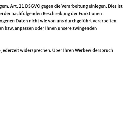
em. Art. 21 DSGVO gegen die Verarbeitung einlegen. Dies ist
s bei der nachfolgenden Beschreibung der Funktionen
zogenen Daten nicht wie von uns durchgeführt verarbeiten
llen bzw. anpassen oder Ihnen unsere zwingenden
e jederzeit widersprechen. Über Ihren Werbewiderspruch