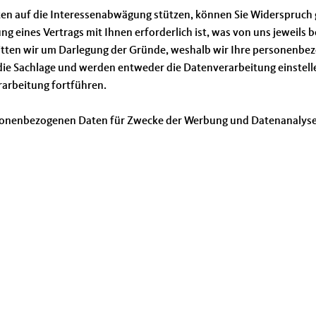
en auf die Interessenabwägung stützen, können Sie Widerspruch g
ung eines Vertrags mit Ihnen erforderlich ist, was von uns jeweil
bitten wir um Darlegung der Gründe, weshalb wir Ihre personenbe
r die Sachlage und werden entweder die Datenverarbeitung einste
rarbeitung fortführen.
personenbezogenen Daten für Zwecke der Werbung und Datenanalys