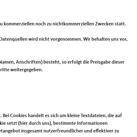
 zu kommerziellen noch zu nichtkommerziellen Zwecken statt.
atenquellen wird nicht vorgenommen. Wir behalten uns vor,
amen, Anschriften) besteht, so erfolgt die Preisgabe dieser
Dritte weitergegeben.
Bei Cookies handelt es sich um kleine Textdateien, die auf
ie setzt (hier durch uns), bestimmte Informationen
tangebot insgesamt nutzerfreundlicher und effektiver zu