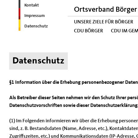
Kontakt
Ortsverband Börger
Impressum
UNSERE ZIELE FÜR BÖRGER
Datenschutz
CDU BÖRGER
CDU IM GE
Datenschutz
§1 Information über die Erhebung personenbezogener Daten
Als Betreiber dieser Seiten nehmen wir den Schutz Ihrer per
Datenschutzvorschriften sowie dieser Datenschutzerklärung
(1) Im Folgenden informieren wir über die Erhebung persone
sind, z. B. Bestandsdaten (Name, Adresse, etc.), Kontaktdate
Zugriffszeiten, etc.) und Kommunikationsdaten (IP-Adresse, 