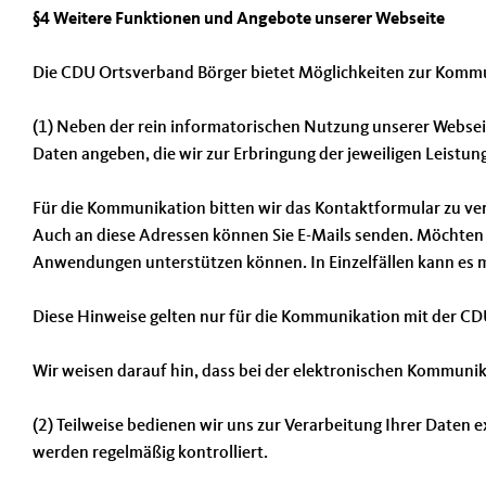
§4 Weitere Funktionen und Angebote unserer Webseite
Die CDU Ortsverband Börger bietet Möglichkeiten zur Kommun
(1) Neben der rein informatorischen Nutzung unserer Webseit
Daten angeben, die wir zur Erbringung der jeweiligen Leistu
Für die Kommunikation bitten wir das Kontaktformular zu ve
Auch an diese Adressen können Sie E-Mails senden. Möchten S
Anwendungen unterstützen können. In Einzelfällen kann es mö
Diese Hinweise gelten nur für die Kommunikation mit der CDU
Wir weisen darauf hin, dass bei der elektronischen Kommun
(2) Teilweise bedienen wir uns zur Verarbeitung Ihrer Daten
werden regelmäßig kontrolliert.