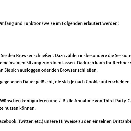
 Umfang und Funktionsweise im Folgenden erläutert werden:
Sie den Browser schließen. Dazu zählen insbesondere die Session
 gemeinsamen Sitzung zuordnen lassen. Dadurch kann Ihr Rechner
n Sie sich ausloggen oder den Browser schließen.
gegebenen Dauer gelöscht, die sich je nach Cookie unterscheiden 
 Wünschen konfigurieren und z. B. die Annahme von Third-Party-Co
ite nutzen können.
Facebook, Twitter, etc.) unsere Hinweise zu den einzelnen Drittanb