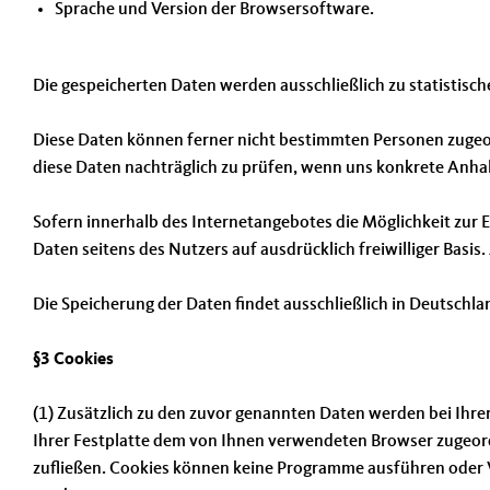
Sprache und Version der Browsersoftware.
Die gespeicherten Daten werden ausschließlich zu statistisc
Diese Daten können ferner nicht bestimmten Personen zugeo
diese Daten nachträglich zu prüfen, wenn uns konkrete Anha
Sofern innerhalb des Internetangebotes die Möglichkeit zur E
Daten seitens des Nutzers auf ausdrücklich freiwilliger Basis
Die Speicherung der Daten findet ausschließlich in Deutschla
§3 Cookies
(1) Zusätzlich zu den zuvor genannten Daten werden bei Ihrer
Ihrer Festplatte dem von Ihnen verwendeten Browser zugeordn
zufließen. Cookies können keine Programme ausführen oder V