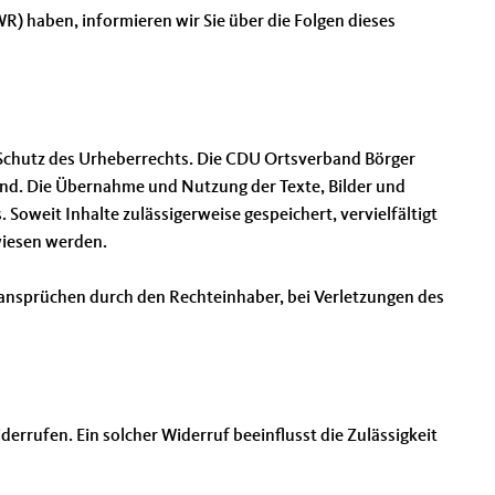
R) haben, informieren wir Sie über die Folgen dieses
 Schutz des Urheberrechts. Die CDU Ortsverband Börger
ind. Die Übernahme und Nutzung der Texte, Bilder und
Soweit Inhalte zulässigerweise gespeichert, vervielfältigt
wiesen werden.
nsprüchen durch den Rechteinhaber, bei Verletzungen des
iderrufen. Ein solcher Widerruf beeinflusst die Zulässigkeit