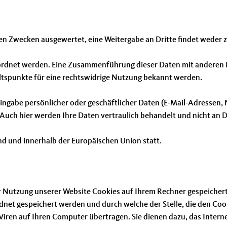
hen Zwecken ausgewertet, eine Weitergabe an Dritte findet weder
rdnet werden. Eine Zusammenführung dieser Daten mit anderen D
ltspunkte für eine rechtswidrige Nutzung bekannt werden.
ingabe persönlicher oder geschäftlicher Daten (E-Mail-Adressen, N
. Auch hier werden Ihre Daten vertraulich behandelt und nicht an 
nd und innerhalb der Europäischen Union statt.
 Nutzung unserer Website Cookies auf Ihrem Rechner gespeichert. 
et gespeichert werden und durch welche der Stelle, die den Cook
iren auf Ihren Computer übertragen. Sie dienen dazu, das Interne