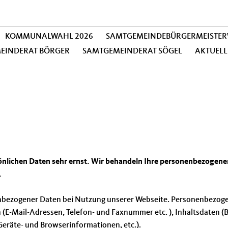
KOMMUNALWAHL 2026
SAMTGEMEINDEBÜRGERMEISTER
MEINDERAT BÖRGER
SAMTGEMEINDERAT SÖGEL
AKTUELL
sönlichen Daten sehr ernst. Wir behandeln Ihre personenbezogene
.
nbezogener Daten bei Nutzung unserer Webseite. Personenbezogene
n (E-Mail-Adressen, Telefon- und Faxnummer etc. ), Inhaltsdaten (B
Geräte- und Browserinformationen, etc.).