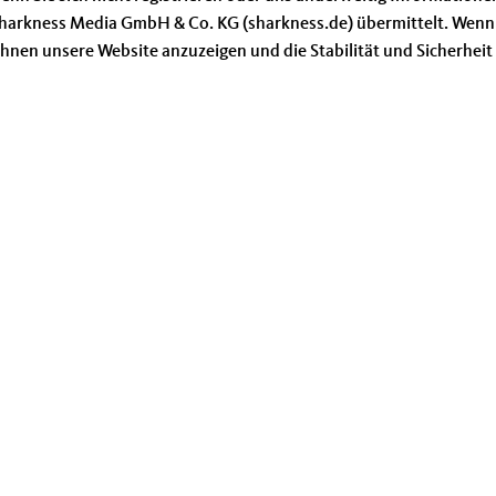
 Sharkness Media GmbH & Co. KG (sharkness.de) übermittelt. Wenn
hnen unsere Website anzuzeigen und die Stabilität und Sicherheit zu