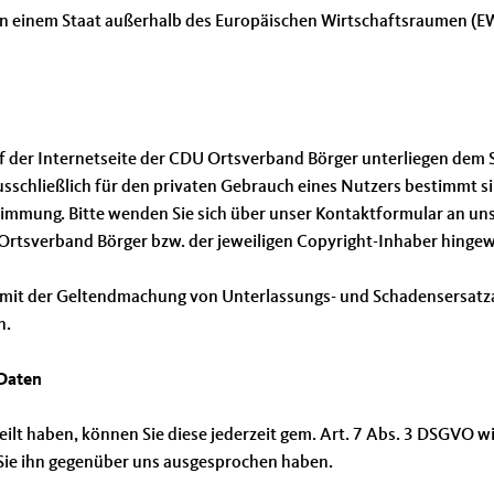
 in einem Staat außerhalb des Europäischen Wirtschaftsraumen (EW
auf der Internetseite der CDU Ortsverband Börger unterliegen dem
usschließlich für den privaten Gebrauch eines Nutzers bestimmt s
mmung. Bitte wenden Sie sich über unser Kontaktformular an uns. 
Ortsverband Börger bzw. der jeweiligen Copyright-Inhaber hinge
mit der Geltendmachung von Unterlassungs- und Schadensersatza
n.
 Daten
rteilt haben, können Sie diese jederzeit gem. Art. 7 Abs. 3 DSGVO w
Sie ihn gegenüber uns ausgesprochen haben.